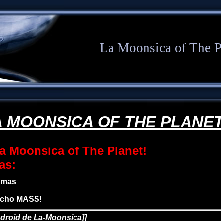
La Moonsica of The P
 MOONSICA OF THE PLANET
a Moonsica of The Planet!
as:
amas
ucho MASS!
droid de La-Moonsica]]