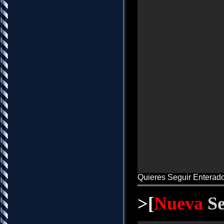
Quieres Seguir Enterado
>[
Nueva
S