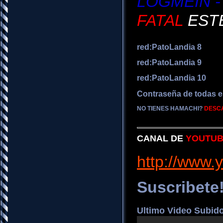
LOGMEIN - 
FATAL
ESTE
red:PatoLandia 8
red:PatoLandia 9
red:PatoLandia 10
Contraseña de todas e
NO TIENES HAMACHI?
DESC
CANAL DE
YOUTU
http://www.
Suscribete
Ultimo Video Subid