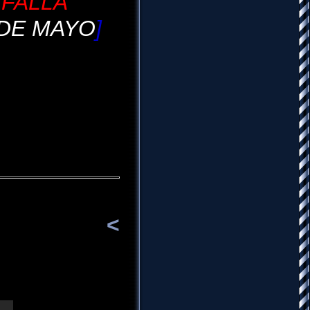
N
FALLA
 DE MAYO
]
<